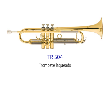
TR 504
Trompete laqueado