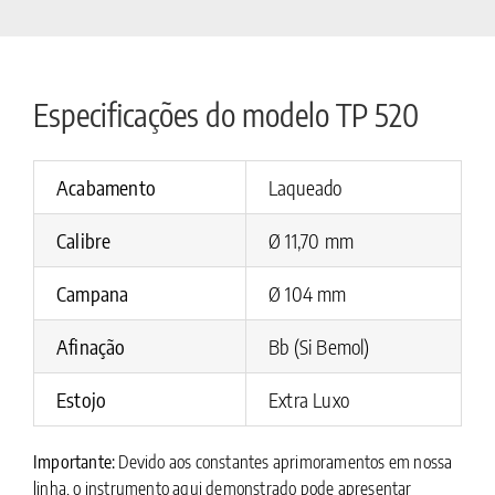
Especificações do modelo TP 520
Acabamento
Laqueado
Calibre
Ø 11,70 mm
Campana
Ø 104 mm
Afinação
Bb (Si Bemol)
Estojo
Extra Luxo
Importante:
Devido aos constantes aprimoramentos em nossa
linha, o instrumento aqui demonstrado pode apresentar