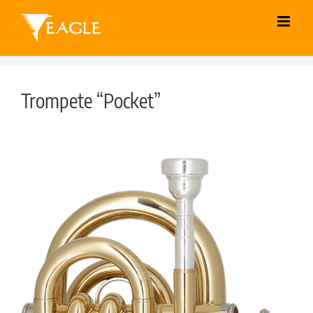
Skip
to
content
Trompete “Pocket”