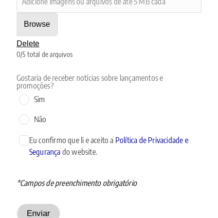
Adicione imagens ou arquivos de até 5 MB cada
Browse
Delete
0
/
5
total de arquivos
Gostaria de receber notícias sobre lançamentos e
promoções?
Sim
Não
Eu confirmo que li e aceito a
Política de Privacidade e
Segurança
do website.
*Campos de preenchimento obrigatório
Enviar