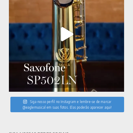
Siga nosso perfil no Instagram e lembre-se de marcar
@eaglemusical em suas fotos. Elas poderão aparecer aqui!