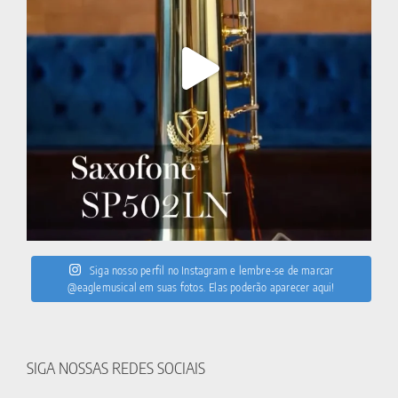
Siga nosso perfil no Instagram e lembre-se de marcar
@eaglemusical em suas fotos. Elas poderão aparecer aqui!
SIGA NOSSAS REDES SOCIAIS