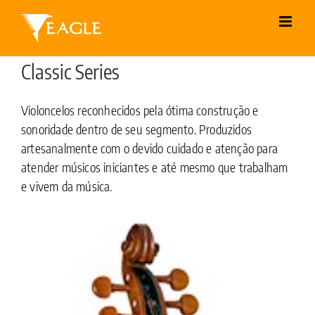
Skip
to
content
Classic Series
Violoncelos reconhecidos pela ótima construção e
sonoridade dentro de seu segmento. Produzidos
artesanalmente com o devido cuidado e atenção para
atender músicos iniciantes e até mesmo que trabalham
e vivem da música.