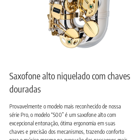
Saxofone alto niquelado com chaves
douradas
Provavelmente o modelo mais reconhecido de nossa
série Pro, o modelo “500” é um saxofone alto com
excepcional entonação, ótima ergonomia em suas
chaves e precisão dos mecanismos, trazendo conforto
para o músico mesmo na execução das passagens mais