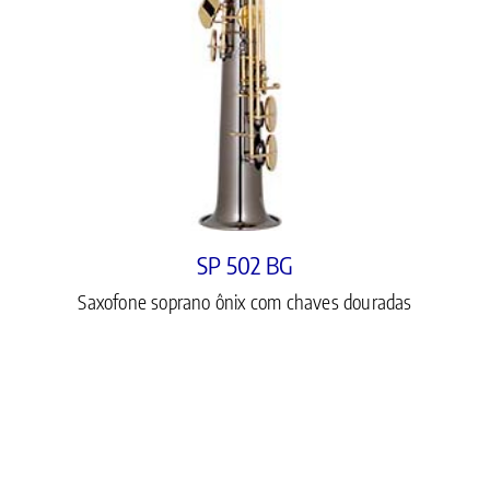
SP 502 BG
Saxofone soprano ônix com chaves douradas