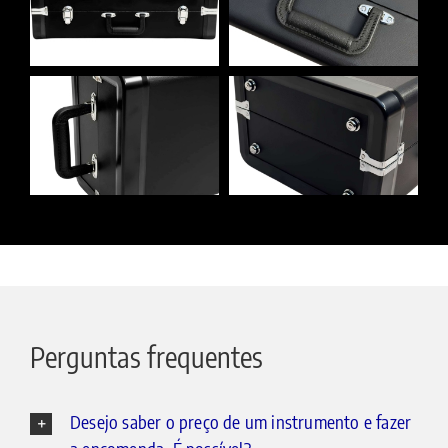
Perguntas frequentes
Desejo saber o preço de um instrumento e fazer