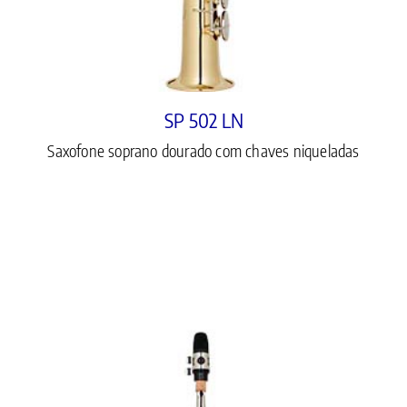
SP 502 LN
Saxofone soprano dourado com chaves niqueladas