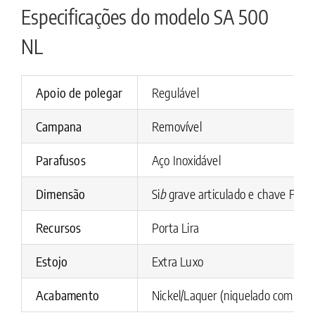
Especificações do modelo SA 500
NL
Apoio de polegar
Regulável
Campana
Removível
Parafusos
Aço Inoxidável
Dimensão
Si
b
grave articulado e chave Fá# 
Recursos
Porta Lira
Estojo
Extra Luxo
Acabamento
Nickel/Laquer (niquelado com cha