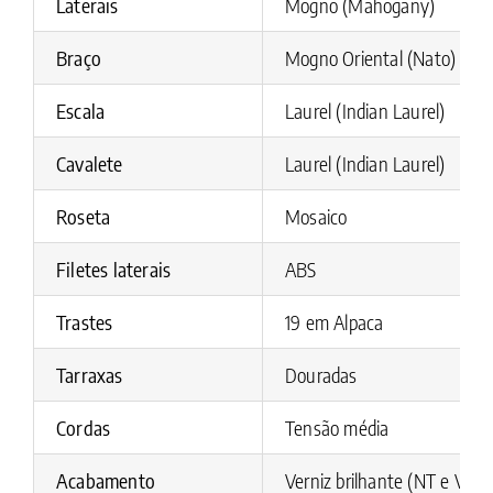
Laterais
Mogno (Mahogany)
Braço
Mogno Oriental (Nato)
Escala
Laurel (Indian Laurel)
Cavalete
Laurel (Indian Laurel)
Roseta
Mosaico
Filetes laterais
ABS
Trastes
19 em Alpaca
Tarraxas
Douradas
Cordas
Tensão média
Acabamento
Verniz brilhante (NT e VG)