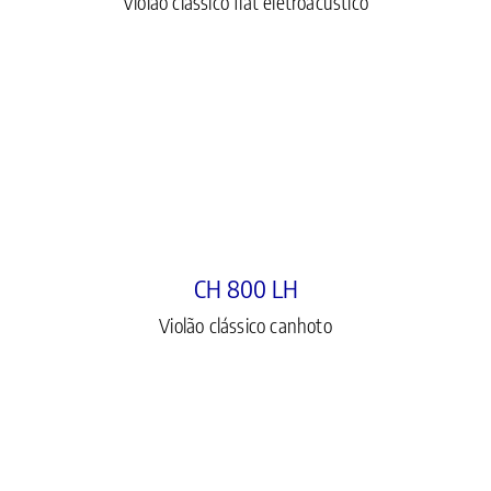
Violão clássico flat eletroacústico
CH 800 LH
Violão clássico canhoto