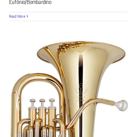
Eufônio/Bombardino
Read More