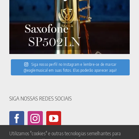
Siga nosso perfil no Instagram e lembre-se de marcar
@eaglemusical em suas fotos. Elas poderão aparecer aqui!
SIGA NOSSAS REDES SOCIAIS
Utilizamos "cookies" e outras tecnologias semelhantes para